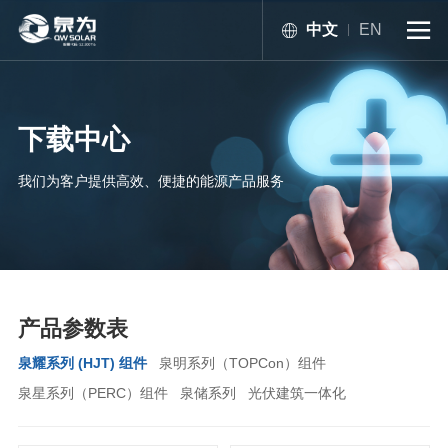
中文
EN

下载中心
我们为客户提供高效、便捷的能源产品服务
产品参数表
泉耀系列 (HJT) 组件
泉明系列（TOPCon）组件
泉星系列（PERC）组件
泉储系列
光伏建筑一体化