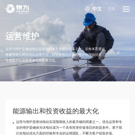
中文
EN

运营维护
运营与维护是确保电站实现预期收入关键的因素之一。乐鱼体育通过
搭建智能化网络电站运维平台，对光伏电站运营与维护的持续优化，
实现客户以及投资者的收益最大化。
能源输出和投资收益的最大化
运营与维护是推动电站实现预期收入的最关键的因素之一。优化运营和专
业的维护是确保光伏电站成为一个具有投资价值项目的前提条件。基于我
们在电站优化方面的经验和专业的运维团队，不断为客户创造价值。